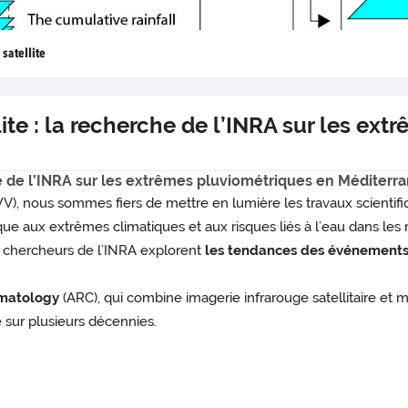
satellite
ite : la recherche de l’INRA sur les ex
che de l’INRA sur les extrêmes pluviométriques en Méditerr
), nous sommes fiers de mettre en lumière les travaux scientifi
aque aux extrêmes climatiques et aux risques liés à l’eau dans les
s chercheurs de l’INRA explorent
les tendances des événements
imatology
(ARC), qui combine imagerie infrarouge satellitaire et mes
 sur plusieurs décennies.