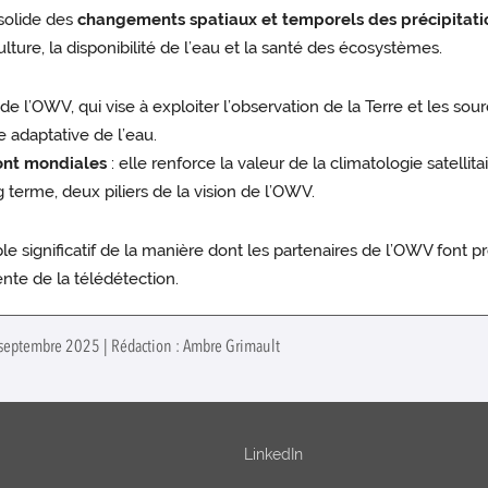
solide des
changements spatiaux et temporels des précipitati
lture, la disponibilité de l’eau et la santé des écosystèmes.
e l’OWV, qui vise à exploiter l’observation de la Terre et les so
 adaptative de l’eau.
sont mondiales
: elle renforce la valeur de la climatologie satel
g terme, deux piliers de la vision de l’OWV.
ignificatif de la manière dont les partenaires de l’OWV font pro
gente de la télédétection.
1 septembre 2025 | Rédaction : Ambre Grimault
LinkedIn