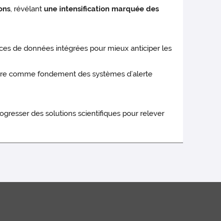
ons
, révélant
une intensification marquée des
urces de données intégrées pour mieux anticiper les
litaire comme fondement des systèmes d’alerte
gresser des solutions scientifiques pour relever