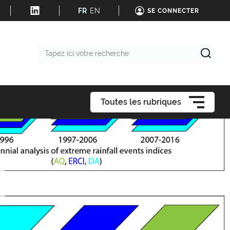
FR
EN
SE CONNECTER
Tapez
ici
votre
recherche
Toutes les rubriques