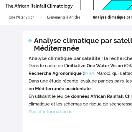
Analyse climatique par 
One Water Vision
Evènements & Articles
Analyse climatique par satell
Méditerranée
Analyse climatique par satellite : la recher
Dans le cadre de
l’initiative One Water Vision
(OWV
Recherche Agronomique
(
INRA
, Maroc), qui s’att
Dans une étude récente, évaluée par des pairs, le
en Méditerranée occidentale
.
En utilisant le jeu de
données
African Rainfall Cl
climatique et les schémas de risque de sécheresse
Plus d'information ici
.