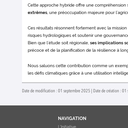
Cette approche hybride offre une compréhension 
extrêmes
, une préoccupation majeure pour l’agricu
Ces résultats résonnent fortement avec la mission d
risques hydrologiques et soutenir une gouvernance
Bien que l’étude soit régionale,
ses implications 
précoce et de la planification de la résilience à lon
Nous saluons cette contribution comme un exemple s
les défis climatiques grâce à une utilisation intelli
Date de modification : 01 septembre 2025 | Date de création : 0
NAVIGATION
L'Initiative