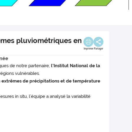
trêmes pluviométriques en
Imprimer
Partager
anée
ques de notre partenaire,
l’Institut National de la
 régions vulnérables.
 extrêmes de précipitations et de température
ures in situ, l’équipe a analysé la variabilité