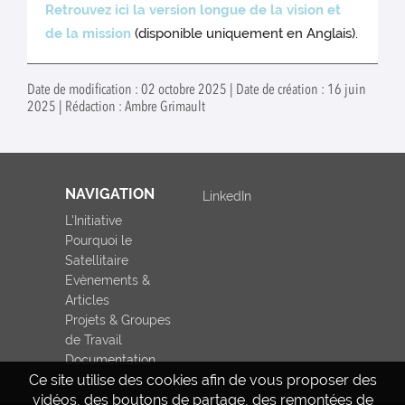
Retrouvez ici la version longue de la vision et
de la mission
(disponible uniquement en Anglais).
Date de modification : 02 octobre 2025 | Date de création : 16 juin
2025 | Rédaction : Ambre Grimault
NAVIGATION
LinkedIn
L'Initiative
Pourquoi le
Satellitaire
Evènements &
Articles
Projets & Groupes
de Travail
Documentation
Ce site utilise des cookies afin de vous proposer des
vidéos, des boutons de partage, des remontées de